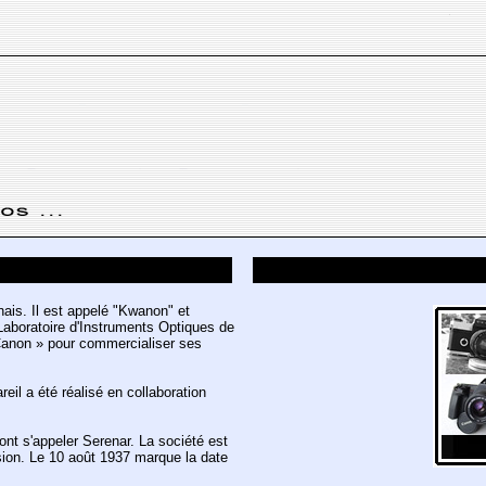
ais. Il est appelé "Kwanon" et
Laboratoire d'Instruments Optiques de
 Canon » pour commercialiser ses
l a été réalisé en collaboration
nt s'appeler Serenar. La société est
sion. Le 10 août 1937 marque la date