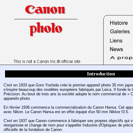
Introduction
C'est en 1933 que Goro Yoshida crée le premier appareil photo 35 mm japon
s'inspire beaucoup des modèles européens fabriqués par Leica. Il fonde le 
Précision. Au bout de trois ans la société adopte le nom commercial de «
appareils-photo.
En février 1936 commence la commercialisation du Canon Hansa. Cet apparei
avec Nikon. Le Canon Hansa est en effet équipé d'un 50 mm Nikkor f3.5.
C'est en 1937 que Canon commence à fabriquer ses propres objectifs qui vo
réorganisée et change de nom pour s'appeller Industrie d'Optiques de préci
officielle de la fondation de Canon.