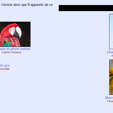
 n'existe alors que 8 appareils de ce
.
aux et photo nature
Cha
Galerie Oiseaux
e
le pro
ionnelle
Macr
Fleu