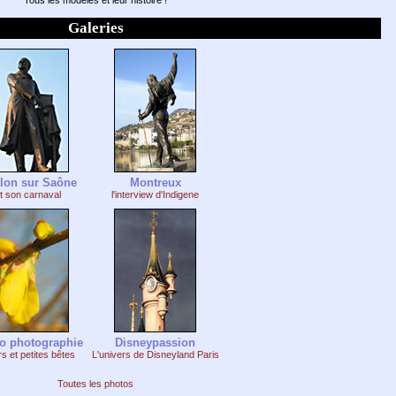
Galeries
lon sur Saône
Montreux
t son carnaval
l'interview d'Indigene
o photographie
Disneypassion
rs et petites bêtes
L'univers de Disneyland Paris
Toutes les photos