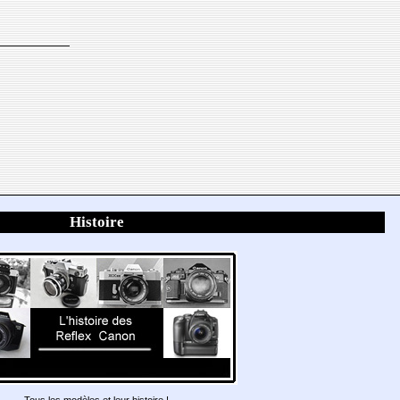
Histoire
Tous les modèles et leur histoire !