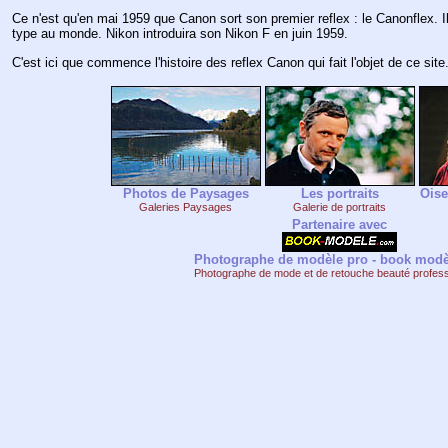
Ce n'est qu'en mai 1959 que Canon sort son premier reflex : le Canonflex. Il
type au monde. Nikon introduira son Nikon F en juin 1959.
C'est ici que commence l'histoire des reflex Canon qui fait l'objet de ce site
Photos de Paysages
Les portraits
Oise
Galeries Paysages
Galerie de portraits
Partenaire avec
Photographe de modèle pro - book modè
Photographe de mode et de retouche beauté profess